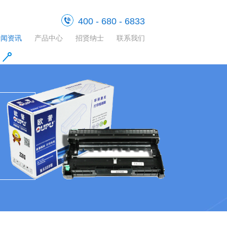
400 - 680 - 6833
新闻资讯
产品中心
招贤纳士
联系我们