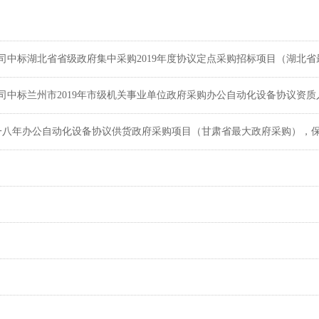
司中标湖北省省级政府集中采购2019年度协议定点采购招标项目（湖北省
司中标兰州市2019年市级机关事业单位政府采购办公自动化设备协议资质