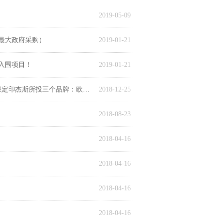
2019-05-09
最大政府采购）
2019-01-21
入围项目！
2019-01-21
热烈庆祝：甘肃省省级机关事业单位二0一八年办公自动化设备协议供货政府采购项目（甘肃省最大政府采购），保定印杰斯所投三个品牌：欧普、技美、誉华全部中标！
2018-12-25
2018-08-23
2018-04-16
2018-04-16
2018-04-16
2018-04-16