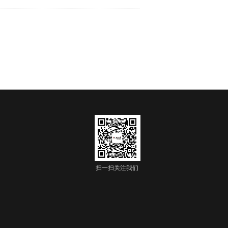
扫一扫关注我们